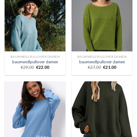
BAUMWOLLPULLOVER DAMEN
BAUMWOLLPULLOVER DAMEN
baumwollpullover damen
baumwollpullover damen
€
29.00
€
22.00
€
27.00
€
21.00