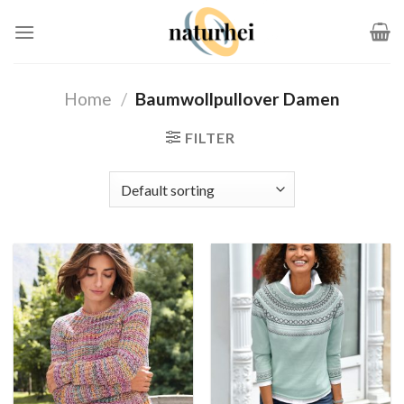
Zum
Inhalt
springen
Home
/
Baumwollpullover Damen
FILTER