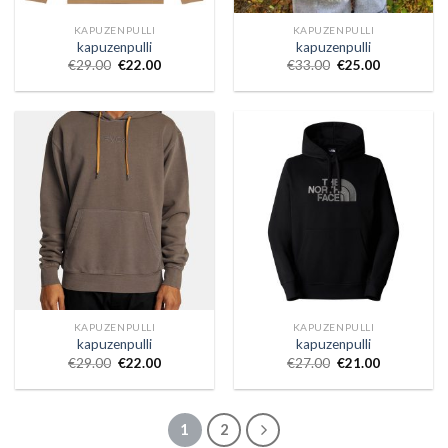
KAPUZENPULLI
KAPUZENPULLI
kapuzenpulli
kapuzenpulli
€
29.00
€
22.00
€
33.00
€
25.00
KAPUZENPULLI
KAPUZENPULLI
kapuzenpulli
kapuzenpulli
€
29.00
€
22.00
€
27.00
€
21.00
1
2