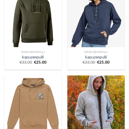
KAPUZENPULLI
KAPUZENPULLI
kapuzenpulli
kapuzenpulli
€
33.00
€
25.00
€
33.00
€
25.00