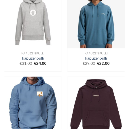
KAPUZENPULLI
KAPUZENPULLI
kapuzenpulli
kapuzenpulli
€
31.00
€
24.00
€
29.00
€
22.00