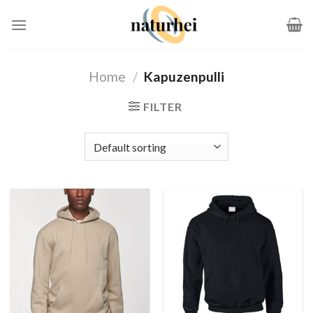
Zum
Inhalt
springen
Home
/
Kapuzenpulli
FILTER