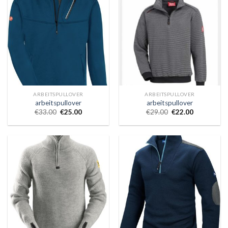
ARBEITSPULLOVER
ARBEITSPULLOVER
arbeitspullover
arbeitspullover
€
33.00
€
25.00
€
29.00
€
22.00