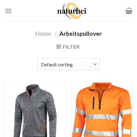
Zum
Inhalt
springen
Home
/
Arbeitspullover
FILTER