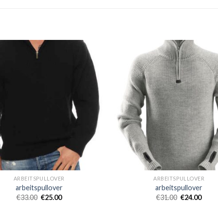
ARBEITSPULLOVER
ARBEITSPULLOVER
arbeitspullover
arbeitspullover
€
33.00
€
25.00
€
31.00
€
24.00