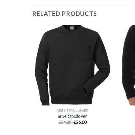
RELATED PRODUCTS
R
ARBEITSPULLOVER
r
arbeitspullover
€
34.00
€
26.00