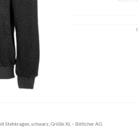
C
it Stehkragen, schwarz, Größe XL – Böttcher AG