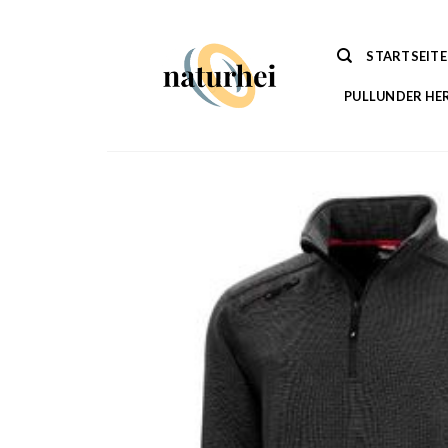
Zum
Inhalt
STARTSEITE
springen
PULLUNDER HE