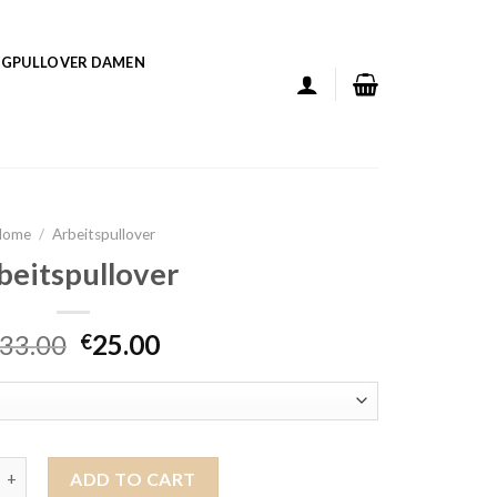
GPULLOVER DAMEN
Home
/
Arbeitspullover
beitspullover
33.00
25.00
€
llover quantity
ADD TO CART