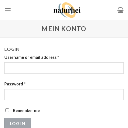
Zum
Inhalt
springen
MEIN KONTO
LOGIN
Username or email address
*
Password
*
Remember me
LOG IN