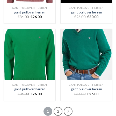
GANT PULLOVER HERREN
GANT PULLOVER HERREN
gant pullover herren
gant pullover herren
€
34.00
€
26.00
€
26.00
€
20.00
GANT PULLOVER HERREN
GANT PULLOVER HERREN
gant pullover herren
gant pullover herren
€
34.00
€
26.00
€
34.00
€
26.00
1
2