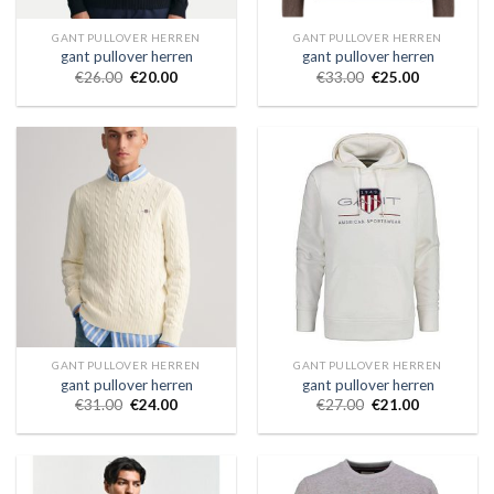
GANT PULLOVER HERREN
GANT PULLOVER HERREN
gant pullover herren
gant pullover herren
€
26.00
€
20.00
€
33.00
€
25.00
GANT PULLOVER HERREN
GANT PULLOVER HERREN
gant pullover herren
gant pullover herren
€
31.00
€
24.00
€
27.00
€
21.00