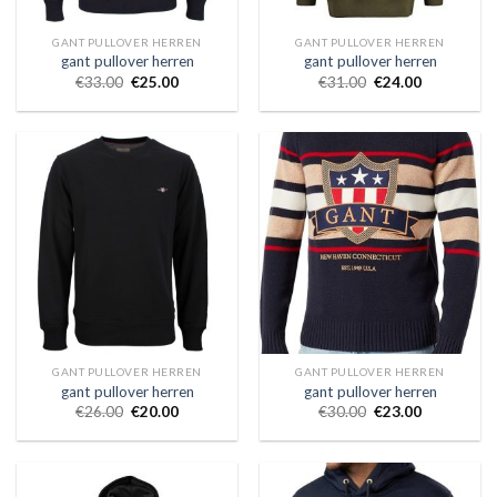
GANT PULLOVER HERREN
GANT PULLOVER HERREN
gant pullover herren
gant pullover herren
€
33.00
€
25.00
€
31.00
€
24.00
GANT PULLOVER HERREN
GANT PULLOVER HERREN
gant pullover herren
gant pullover herren
€
26.00
€
20.00
€
30.00
€
23.00