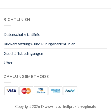
RICHTLINIEN
Datenschutzrichtlinie
Rückerstattungs- und Rückgaberichtlinien
Geschäftsbedingungen
Über
ZAHLUNGSMETHODE
Copyright 2026 ©
www.naturheilpraxis-vogler.de