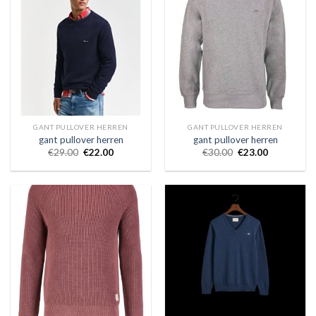
GANT PULLOVER HERREN
GANT PULLOVER HERREN
gant pullover herren
gant pullover herren
€
29.00
€
22.00
€
30.00
€
23.00