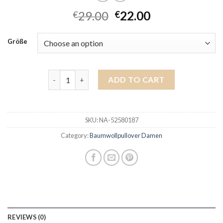
29.00
22.00
€
€
Größe
baumwollpullover damen quantity
ADD TO CART
SKU:
NA-52580187
Category:
Baumwollpullover Damen
REVIEWS (0)