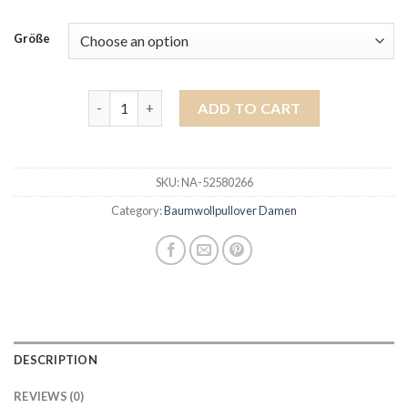
Größe
baumwollpullover damen quantity
ADD TO CART
SKU:
NA-52580266
Category:
Baumwollpullover Damen
DESCRIPTION
REVIEWS (0)