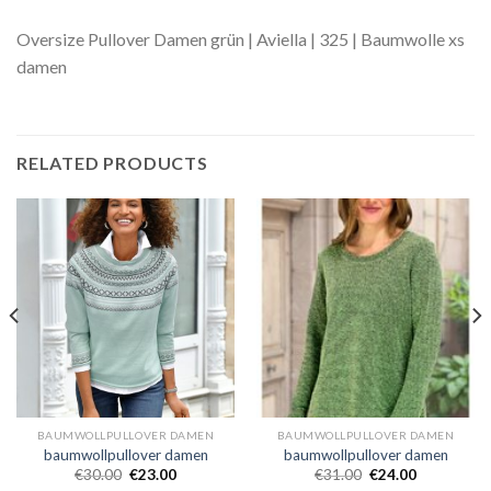
Oversize Pullover Damen grün | Aviella | 325 | Baumwolle xs
damen
RELATED PRODUCTS
BAUMWOLLPULLOVER DAMEN
BAUMWOLLPULLOVER DAMEN
baumwollpullover damen
baumwollpullover damen
€
30.00
€
23.00
€
31.00
€
24.00