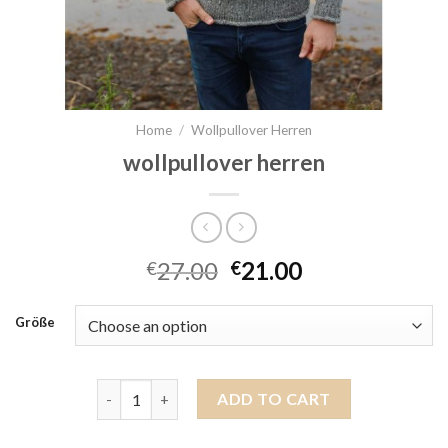
Home
/
Wollpullover Herren
wollpullover herren
27.00
21.00
€
€
Größe
wollpullover herren quantity
ADD TO CART