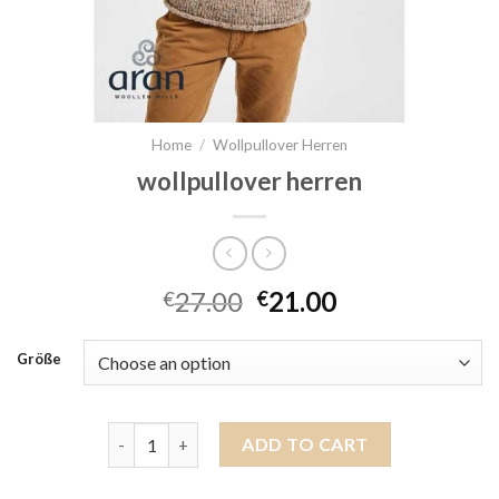
Home
/
Wollpullover Herren
wollpullover herren
27.00
21.00
€
€
Größe
wollpullover herren quantity
ADD TO CART