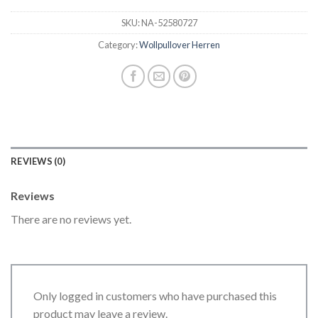
SKU:
NA-52580727
Category:
Wollpullover Herren
REVIEWS (0)
Reviews
There are no reviews yet.
Only logged in customers who have purchased this
product may leave a review.