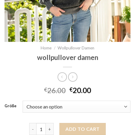
Home
/
Wollpullover Damen
wollpullover damen
26.00
20.00
€
€
Größe
wollpullover damen quantity
ADD TO CART