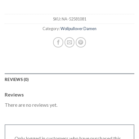
SKU:
NA-52581081
Category:
Wollpullover Damen
REVIEWS (0)
Reviews
There are no reviews yet.
Only logged in customers who have purchased this