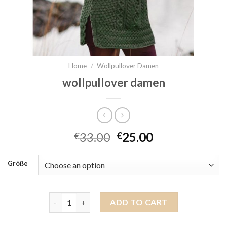
Home
/
Wollpullover Damen
wollpullover damen
33.00
25.00
€
€
Größe
wollpullover damen quantity
ADD TO CART