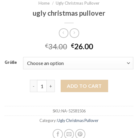
Home
/
Ugly Christmas Pullover
ugly christmas pullover
34.00
26.00
€
€
Größe
ugly christmas pullover quantity
ADD TO CART
SKU:
NA-52581506
Category:
Ugly Christmas Pullover