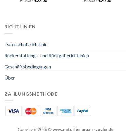
€
29.00
€
22.00
€
26.00
€
20.00
RICHTLINIEN
Datenschutzrichtlinie
Rückerstattungs- und Rückgaberichtlinien
Geschäftsbedingungen
Über
ZAHLUNGSMETHODE
Copyright 2026 ©
www.naturheilpraxis-vogler.de