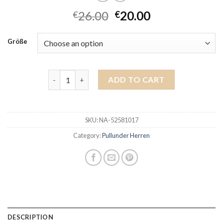
26.00
20.00
€
€
Größe
pullunder herren quantity
ADD TO CART
SKU:
NA-52581017
Category:
Pullunder Herren
DESCRIPTION