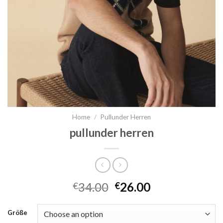
Home
/
Pullunder Herren
pullunder herren
34.00
26.00
€
€
Größe