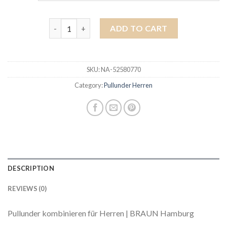
pullunder herren quantity
ADD TO CART
SKU:
NA-52580770
Category:
Pullunder Herren
DESCRIPTION
REVIEWS (0)
Pullunder kombinieren für Herren | BRAUN Hamburg