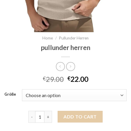
Home
/
Pullunder Herren
pullunder herren
29.00
22.00
€
€
Größe
pullunder herren quantity
ADD TO CART