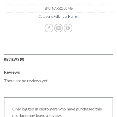
SKU:
NA-52580746
Category:
Pullunder Herren
REVIEWS (0)
Reviews
There are no reviews yet.
Only logged in customers who have purchased this
product may leave a review.