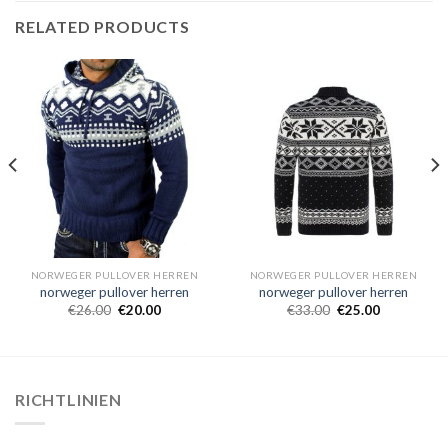
RELATED PRODUCTS
NORWEGER PULLOVER HERREN
NORWEGER PULLOVER HERREN
norweger pullover herren
norweger pullover herren
€
26.00
€
20.00
€
33.00
€
25.00
RICHTLINIEN