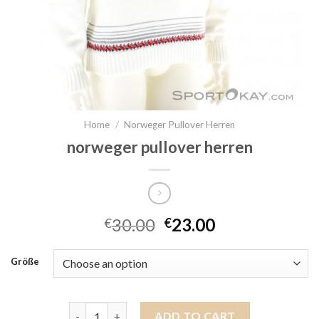
Home
/
Norweger Pullover Herren
norweger pullover herren
30.00
23.00
€
€
Größe
norweger pullover herren quantity
ADD TO CART