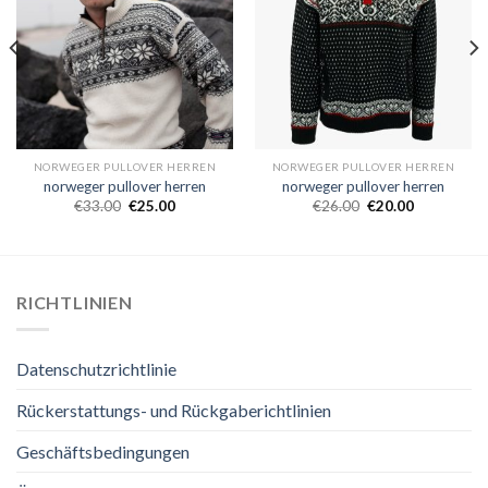
NORWEGER PULLOVER HERREN
NORWEGER PULLOVER HERREN
norweger pullover herren
norweger pullover herren
€
33.00
€
25.00
€
26.00
€
20.00
RICHTLINIEN
Datenschutzrichtlinie
Rückerstattungs- und Rückgaberichtlinien
Geschäftsbedingungen