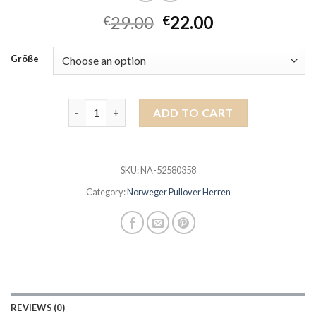
29.00
22.00
€
€
Größe
norweger pullover herren quantity
ADD TO CART
SKU:
NA-52580358
Category:
Norweger Pullover Herren
REVIEWS (0)