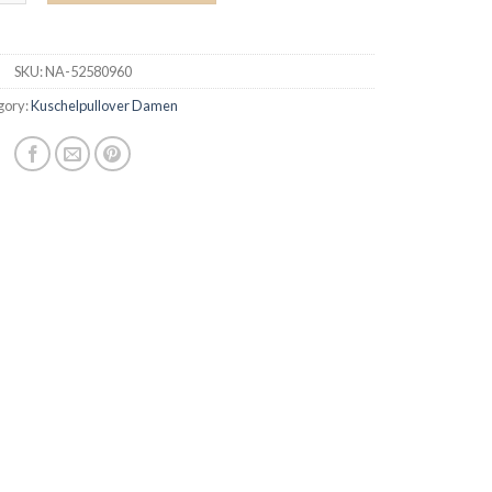
SKU:
NA-52580960
gory:
Kuschelpullover Damen