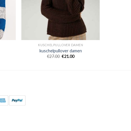
KUSCHELPULLOVER DAMEN
kuschelpullover damen
€
27.00
€
21.00