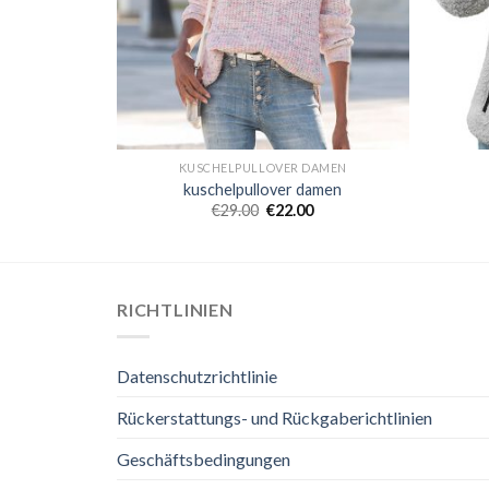
DAMEN
KUSCHELPULLOVER DAMEN
amen
kuschelpullover damen
€
29.00
€
22.00
RICHTLINIEN
Datenschutzrichtlinie
Rückerstattungs- und Rückgaberichtlinien
Geschäftsbedingungen