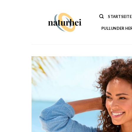
Zum
Inhalt
STARTSEITE
springen
PULLUNDER HE