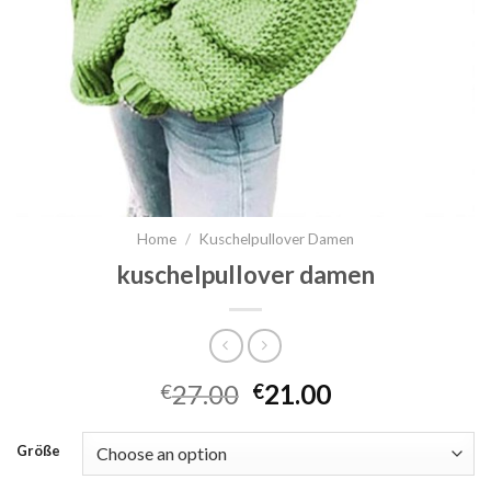
Home
/
Kuschelpullover Damen
kuschelpullover damen
27.00
21.00
€
€
Größe