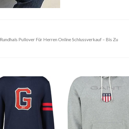
undhals Pullover Für Herren Online Schlussverkauf – Bis Zu