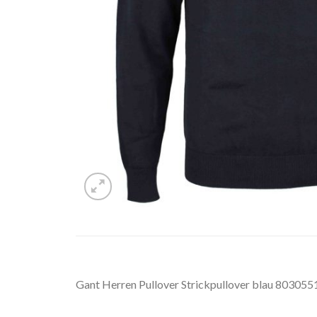
Gant Herren Pullover Strickpullover blau 803055