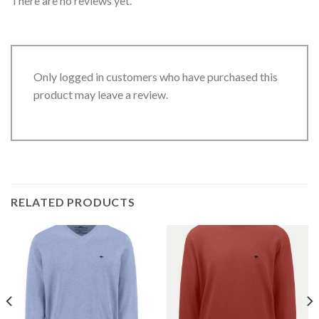
There are no reviews yet.
Only logged in customers who have purchased this
product may leave a review.
RELATED PRODUCTS