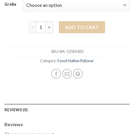
Größe
fynch hatton pullover quantity
ADD TO CART
SKU:
NA-52581403
Category:
Fynch Hatton Pullover
REVIEWS (0)
Reviews