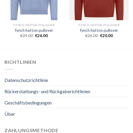
FYNCH HATTON PULLOVER
FYNCH HATTON PULLOVER
fynch hatton pullover
fynch hatton pullover
€
34.00
€
26.00
€
26.00
€
20.00
RICHTLINIEN
Datenschutzrichtlinie
Rückerstattungs- und Rückgaberichtlinien
Geschäftsbedingungen
Über
ZAHLUNGSMETHODE