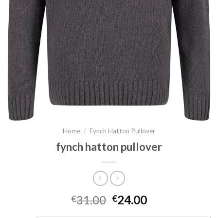
Home
/
Fynch Hatton Pullover
fynch hatton pullover
31.00
24.00
€
€