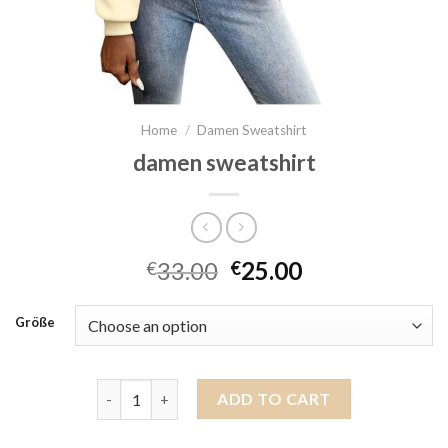
Home
/
Damen Sweatshirt
damen sweatshirt
33.00
25.00
€
€
Größe
damen sweatshirt quantity
ADD TO CART