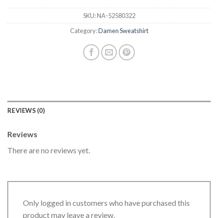
SKU:
NA-52580322
Category:
Damen Sweatshirt
REVIEWS (0)
Reviews
There are no reviews yet.
Only logged in customers who have purchased this
product may leave a review.