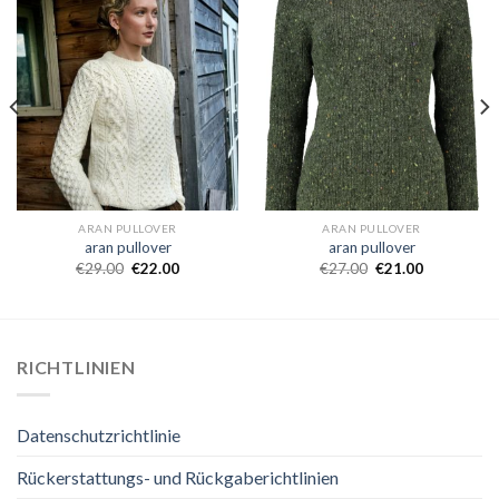
ARAN PULLOVER
ARAN PULLOVER
aran pullover
aran pullover
€
29.00
€
22.00
€
27.00
€
21.00
RICHTLINIEN
Datenschutzrichtlinie
Rückerstattungs- und Rückgaberichtlinien