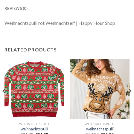
REVIEWS (0)
Weihnachtspulli rot Weihnachtself | Happy Hour Shop
RELATED PRODUCTS
WEIHNACHTSPULLI
WEIHNACHTSPULLI
weihnachtspulli
weihnachtspulli