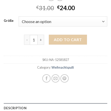
31.00
24.00
€
€
Größe
weihnachtspulli quantity
ADD TO CART
SKU:
NA-52581827
Category:
Weihnachtspulli
DESCRIPTION