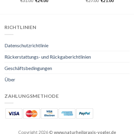
€
31.00
€
24.00
€
27.00
€
21.00
RICHTLINIEN
Datenschutzrichtlinie
Rückerstattungs- und Rückgaberichtlinien
Geschäftsbedingungen
Über
ZAHLUNGSMETHODE
Copyright 2026 ©
www.naturheilpraxis-vogler.de