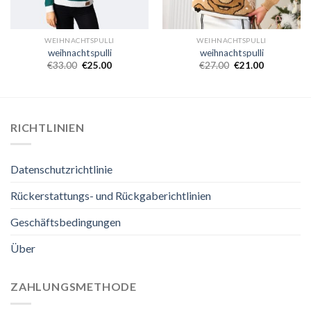
WEIHNACHTSPULLI
WEIHNACHTSPULLI
weihnachtspulli
weihnachtspulli
€
33.00
€
25.00
€
27.00
€
21.00
RICHTLINIEN
Datenschutzrichtlinie
Rückerstattungs- und Rückgaberichtlinien
Geschäftsbedingungen
Über
ZAHLUNGSMETHODE