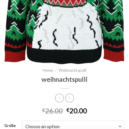
Home
/
Weihnachtspulli
weihnachtspulli
26.00
20.00
€
€
Größe