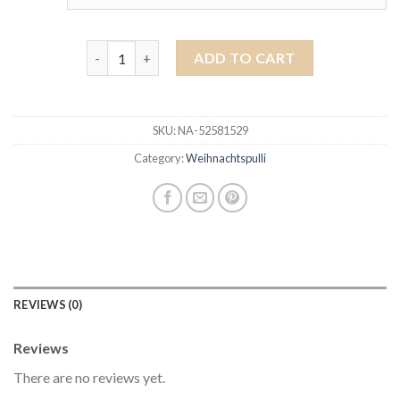
weihnachtspulli quantity
ADD TO CART
SKU:
NA-52581529
Category:
Weihnachtspulli
REVIEWS (0)
Reviews
There are no reviews yet.