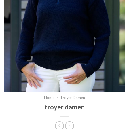
Home
/
Troyer Damen
troyer damen