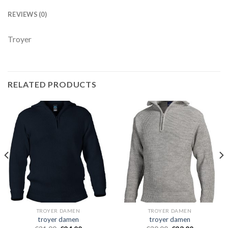
REVIEWS (0)
Troyer
RELATED PRODUCTS
TROYER DAMEN
TROYER DAMEN
troyer damen
troyer damen