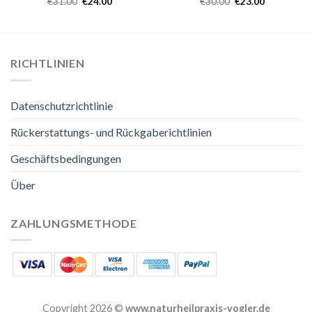
€
31.00
€
24.00
€
30.00
€
23.00
RICHTLINIEN
Datenschutzrichtlinie
Rückerstattungs- und Rückgaberichtlinien
Geschäftsbedingungen
Über
ZAHLUNGSMETHODE
Copyright 2026 ©
www.naturheilpraxis-vogler.de