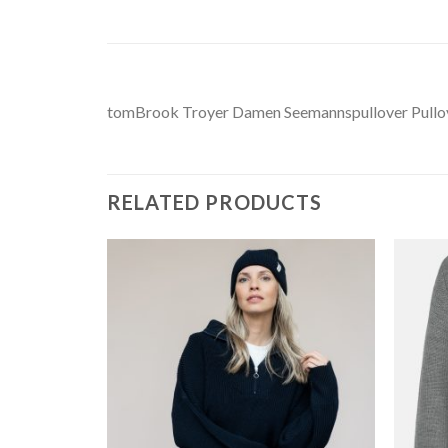
tomBrook Troyer Damen Seemannspullover Pullov
RELATED PRODUCTS