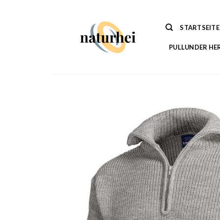
Zum
Inhalt
STARTSEITE
springen
PULLUNDER HE