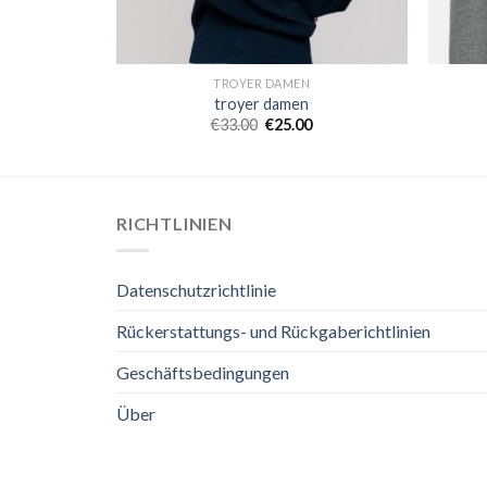
TROYER DAMEN
troyer damen
€
33.00
€
25.00
RICHTLINIEN
Datenschutzrichtlinie
Rückerstattungs- und Rückgaberichtlinien
Geschäftsbedingungen
Über