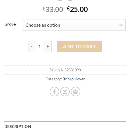
33.00
25.00
€
€
Größe
strickpullover quantity
ADD TO CART
SKU:
NA-52581090
Category:
Strickpullover
DESCRIPTION