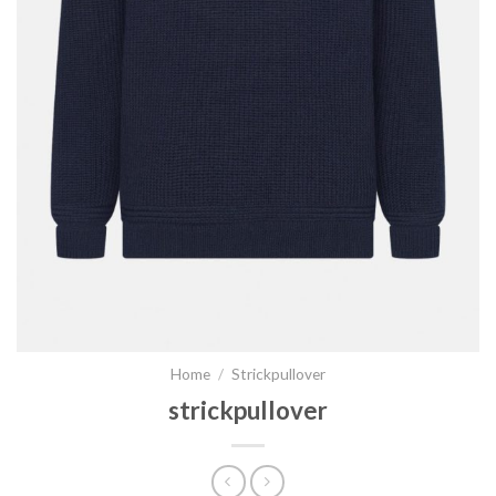
Home
/
Strickpullover
strickpullover