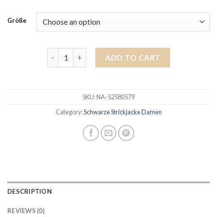
Größe
schwarze strickjacke damen quantity
ADD TO CART
SKU:
NA-52580579
Category:
Schwarze Strickjacke Damen
DESCRIPTION
REVIEWS (0)