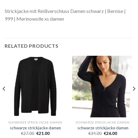
Strickjacke mit Reißverschluss Damen schwarz | Bernise |
999 | Merinowolle xs damen
RELATED PRODUCTS
SCHWARZE STRICKJACKE DAMEN
SCHWARZE STRICKJACKE DAMEN
schwarze strickjacke damen
schwarze strickjacke damen
€
27.00
€
21.00
€
34.00
€
26.00