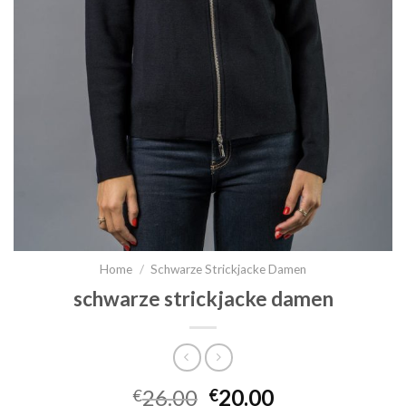
Home
/
Schwarze Strickjacke Damen
schwarze strickjacke damen
26.00
20.00
€
€