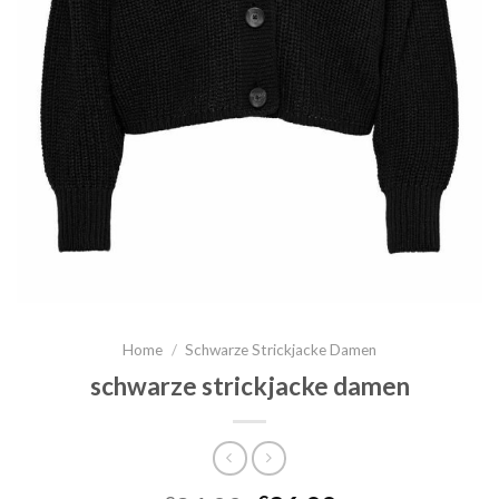
Home
/
Schwarze Strickjacke Damen
schwarze strickjacke damen