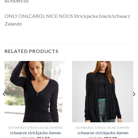
REVIEWS (0)
ONLY ONLCAROL NICE NOOS Strickjacke black/schwarz
Zalando
RELATED PRODUCTS
SCHWARZE STRICKJACKE DAMEN
SCHWARZE STRICKJACKE DAMEN
schwarze strickjacke damen
schwarze strickjacke damen