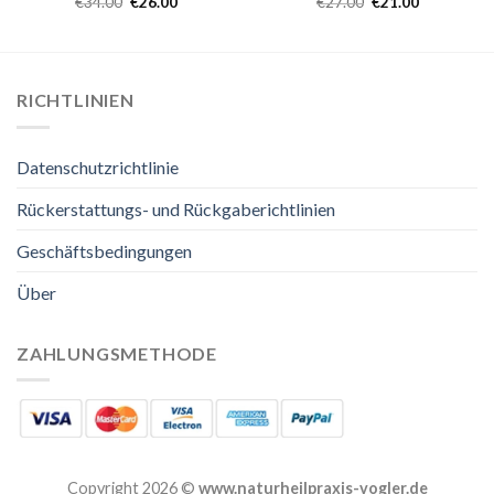
€
34.00
€
26.00
€
27.00
€
21.00
RICHTLINIEN
Datenschutzrichtlinie
Rückerstattungs- und Rückgaberichtlinien
Geschäftsbedingungen
Über
ZAHLUNGSMETHODE
Copyright 2026 ©
www.naturheilpraxis-vogler.de