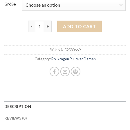
Größe
rollkragen pullover damen quantity
ADD TO CART
SKU:
NA-52580669
Category:
Rollkragen Pullover Damen
DESCRIPTION
REVIEWS (0)