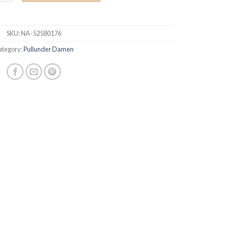
SKU:
NA-52580176
ategory:
Pullunder Damen