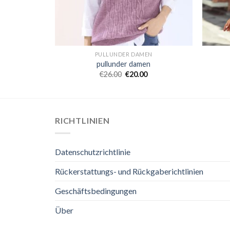
EN
PULLUNDER DAMEN
n
pullunder damen
€
26.00
€
20.00
RICHTLINIEN
Datenschutzrichtlinie
Rückerstattungs- und Rückgaberichtlinien
Geschäftsbedingungen
Über