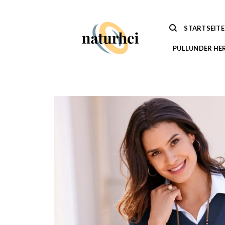
Zum
Inhalt
STARTSEITE
springen
PULLUNDER HE