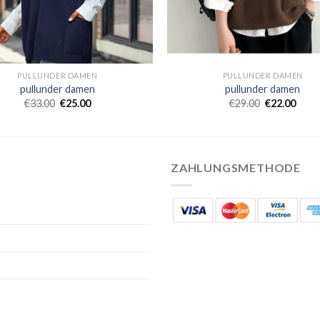
PULLUNDER DAMEN
PULLUNDER DAMEN
pullunder damen
pullunder damen
€
33.00
€
25.00
€
29.00
€
22.00
ZAHLUNGSMETHODE