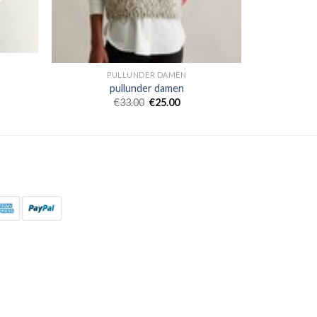
PULLUNDER DAMEN
pullunder damen
€
33.00
€
25.00