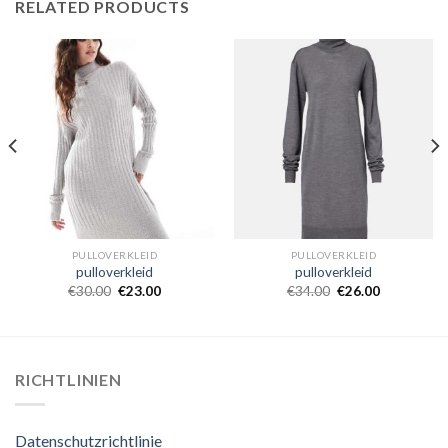
RELATED PRODUCTS
PULLOVERKLEID
PULLOVERKLEID
pulloverkleid
pulloverkleid
€
30.00
€
23.00
€
34.00
€
26.00
RICHTLINIEN
Datenschutzrichtlinie