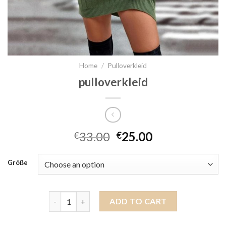
Home
/
Pulloverkleid
pulloverkleid
33.00
25.00
€
€
Größe
pulloverkleid quantity
ADD TO CART