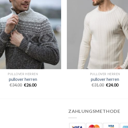
PULLOVER HERREN
PULLOVER HERREN
pullover herren
pullover herren
€
34.00
€
26.00
€
31.00
€
24.00
ZAHLUNGSMETHODE