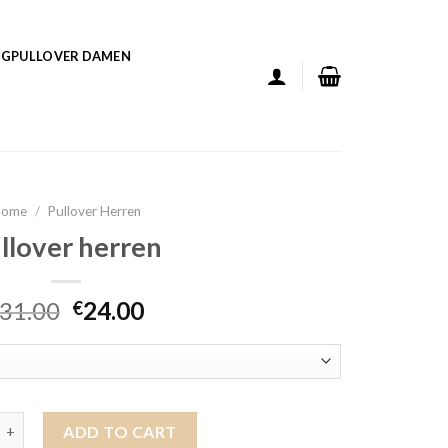
GPULLOVER DAMEN
Home
/
Pullover Herren
llover herren
31.00
24.00
€
herren quantity
ADD TO CART