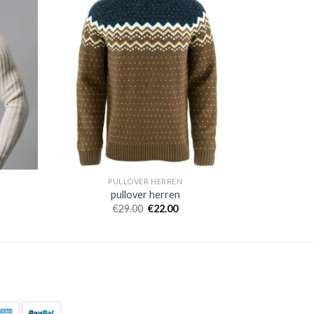
PULLOVER HERREN
pullover herren
€
29.00
€
22.00