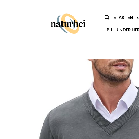
Zum
Inhalt
STARTSEITE
springen
PULLUNDER HE