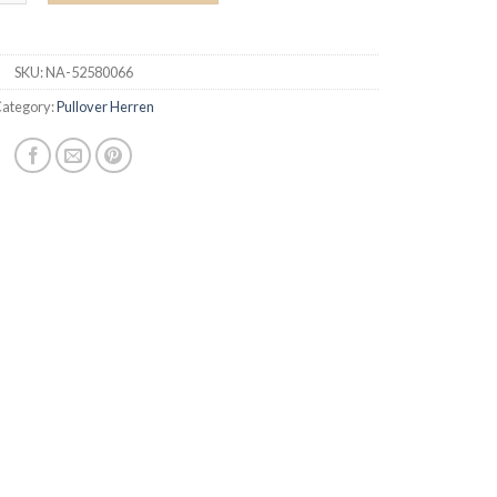
SKU:
NA-52580066
ategory:
Pullover Herren