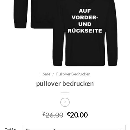
Home
/
Pullover Bedrucken
pullover bedrucken
26.00
20.00
€
€
Größe