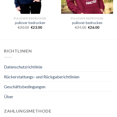
PULLOVER BEDRUCKEN
PULLOVER BEDRUCKEN
pullover bedrucken
pullover bedrucken
€
30.00
€
23.00
€
34.00
€
26.00
RICHTLINIEN
Datenschutzrichtlinie
Rückerstattungs- und Rückgaberichtlinien
Geschäftsbedingungen
Über
ZAHLUNGSMETHODE