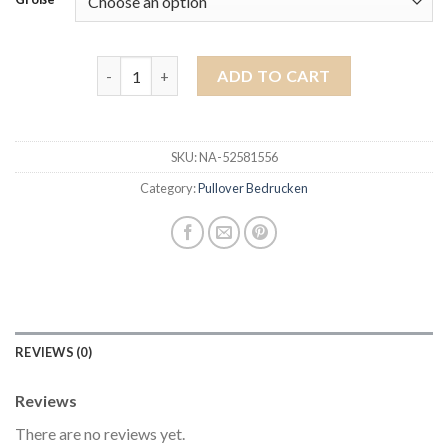
pullover bedrucken quantity
ADD TO CART
SKU:
NA-52581556
Category:
Pullover Bedrucken
REVIEWS (0)
Reviews
There are no reviews yet.