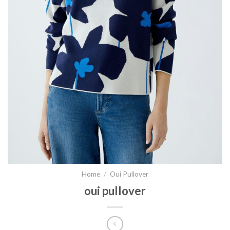
Home
/
Oui Pullover
oui pullover