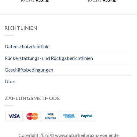
€
30.00
€
23.00
€
30.00
€
23.00
RICHTLINIEN
Datenschutzrichtlinie
Rückerstattungs- und Rückgaberichtlinien
Geschäftsbedingungen
Über
ZAHLUNGSMETHODE
Copyright 2026 ©
www.naturheilpraxis-vogler.de