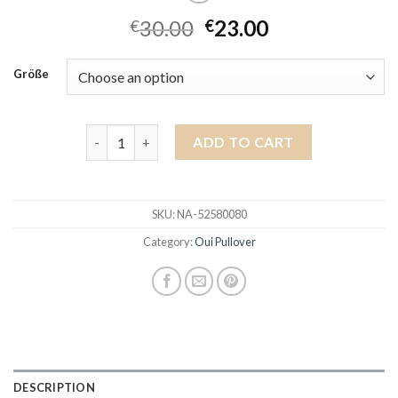
30.00
23.00
€
€
Größe
oui pullover quantity
ADD TO CART
SKU:
NA-52580080
Category:
Oui Pullover
DESCRIPTION