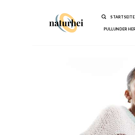
Zum
Inhalt
STARTSEITE
springen
PULLUNDER HE