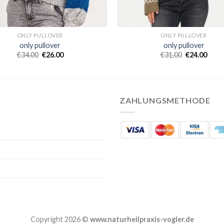
ONLY PULLOVER
ONLY PULLOVER
only pullover
only pullover
€
34.00
€
26.00
€
31.00
€
24.00
ZAHLUNGSMETHODE
Copyright 2026 ©
www.naturheilpraxis-vogler.de