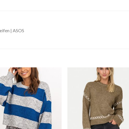
eifen | ASOS