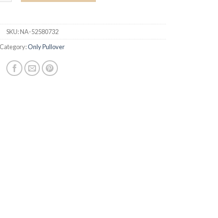
SKU:
NA-52580732
Category:
Only Pullover