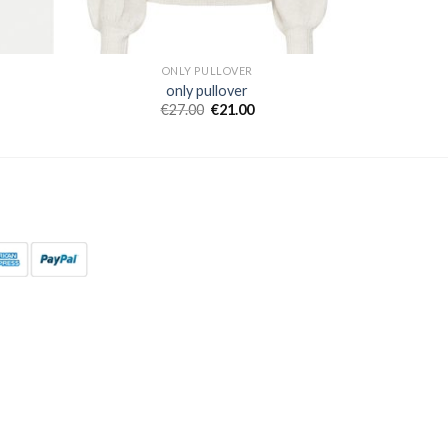
ONLY PULLOVER
only pullover
€
27.00
€
21.00