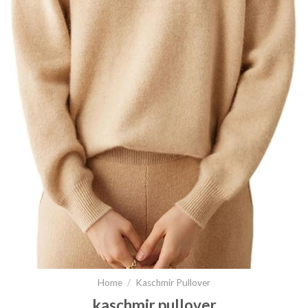
Home
/
Kaschmir Pullover
kaschmir pullover