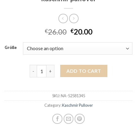
26.00
20.00
€
€
Größe
kaschmir pullover quantity
ADD TO CART
SKU:
NA-52581345
Category:
Kaschmir Pullover