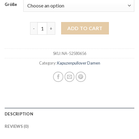
Größe
kapuzenpullover damen quantity
ADD TO CART
SKU:
NA-52580656
Category:
Kapuzenpullover Damen
DESCRIPTION
REVIEWS (0)