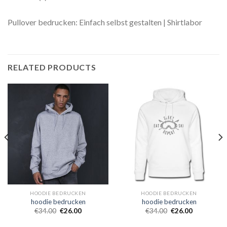
Pullover bedrucken: Einfach selbst gestalten | Shirtlabor
RELATED PRODUCTS
HOODIE BEDRUCKEN
HOODIE BEDRUCKEN
hoodie bedrucken
hoodie bedrucken
€
34.00
€
26.00
€
34.00
€
26.00