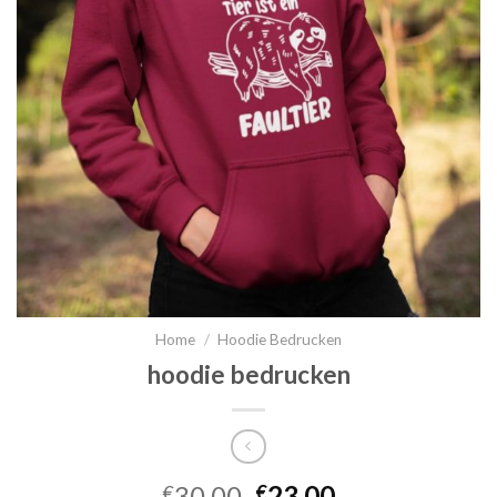
Home
/
Hoodie Bedrucken
hoodie bedrucken
30.00
23.00
€
€