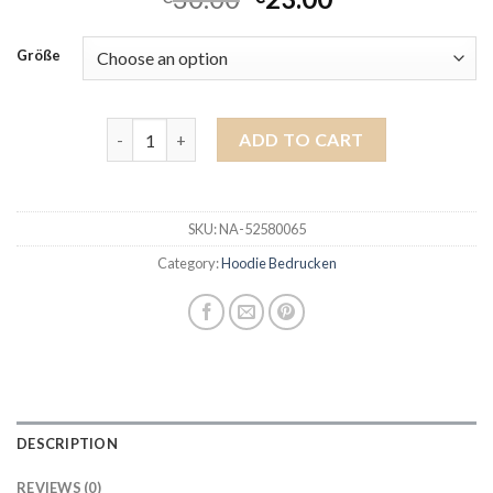
Größe
hoodie bedrucken quantity
ADD TO CART
SKU:
NA-52580065
Category:
Hoodie Bedrucken
DESCRIPTION
REVIEWS (0)