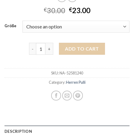
30.00
23.00
€
€
Größe
herren pulli quantity
ADD TO CART
SKU:
NA-52581240
Category:
Herren Pulli
DESCRIPTION