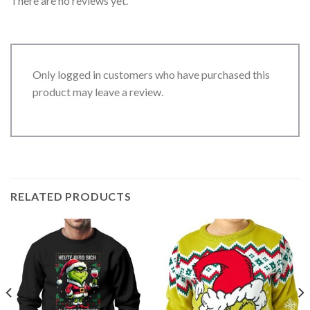
There are no reviews yet.
Only logged in customers who have purchased this
product may leave a review.
RELATED PRODUCTS