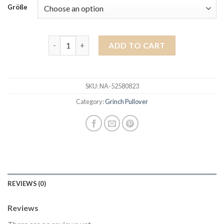
Größe
grinch pullover quantity
ADD TO CART
SKU:
NA-52580823
Category:
Grinch Pullover
REVIEWS (0)
Reviews