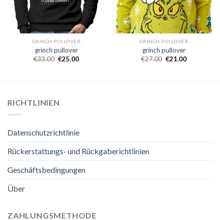
GRINCH PULLOVER
GRINCH PULLOVER
grinch pullover
grinch pullover
€
33.00
€
25.00
€
27.00
€
21.00
RICHTLINIEN
Datenschutzrichtlinie
Rückerstattungs- und Rückgaberichtlinien
Geschäftsbedingungen
Über
ZAHLUNGSMETHODE