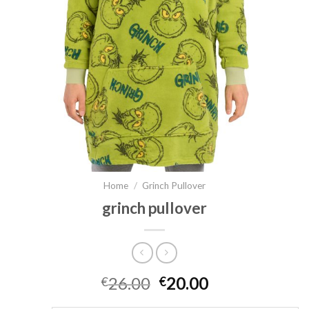
Home
/
Grinch Pullover
grinch pullover
26.00
20.00
€
€