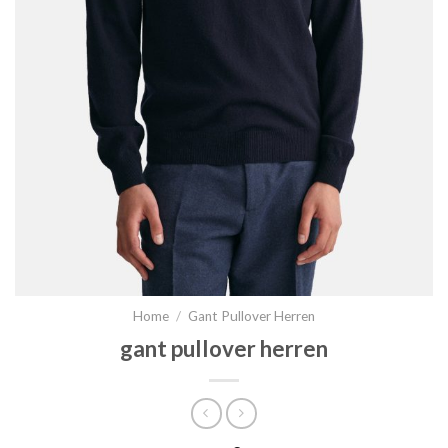
Home
/
Gant Pullover Herren
gant pullover herren