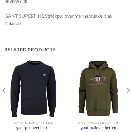
REVIEWS (0)
GANT SUPERFINE Strickpullover marine/dunkelblau
Zalando
RELATED PRODUCTS
GANT PULLOVER HERREN
GANT PULLOVER HERREN
gant pullover herren
gant pullover herren