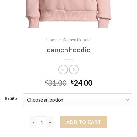
Home
/
Damen Hoodie
damen hoodie
31.00
24.00
€
€
Größe
damen hoodie quantity
ADD TO CART