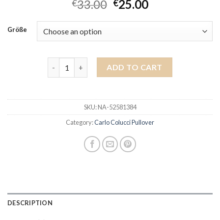
33.00
25.00
€
€
Größe
carlo colucci pullover quantity
ADD TO CART
SKU:
NA-52581384
Category:
Carlo Colucci Pullover
DESCRIPTION