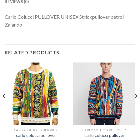
REVIEWS (0)
Carlo Colucci PULLOVER UNISEX Strickpullover petrol
Zalando
RELATED PRODUCTS
CARLO COLUCCI PULLOVER
CARLO COLUCCI PULLOVER
carlo colucci pullover
carlo colucci pullover