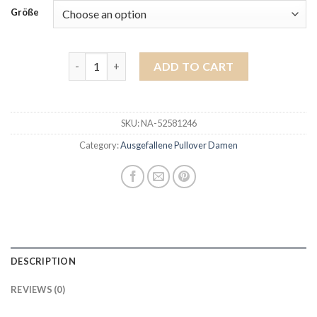
Größe
ausgefallene pullover damen quantity
ADD TO CART
SKU:
NA-52581246
Category:
Ausgefallene Pullover Damen
DESCRIPTION
REVIEWS (0)