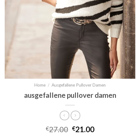
Home
/
Ausgefallene Pullover Damen
ausgefallene pullover damen
27.00
21.00
€
€