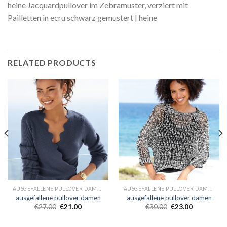
heine Jacquardpullover im Zebramuster, verziert mit
Pailletten in ecru schwarz gemustert | heine
RELATED PRODUCTS
AUSGEFALLENE PULLOVER DAMEN
AUSGEFALLENE PULLOVER DAMEN
ausgefallene pullover damen
ausgefallene pullover damen
€
27.00
€
21.00
€
30.00
€
23.00