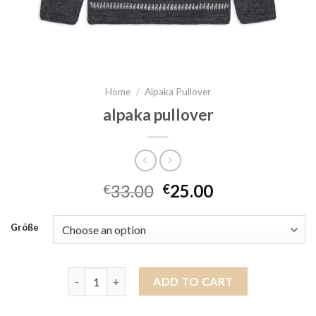
Home
/
Alpaka Pullover
alpaka pullover
33.00
25.00
€
€
Größe
alpaka pullover quantity
ADD TO CART