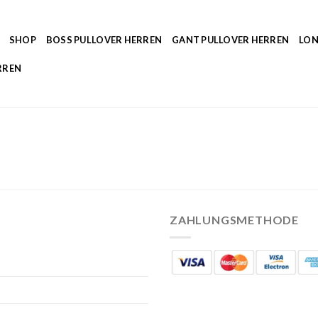
SHOP
BOSS PULLOVER HERREN
GANT PULLOVER HERREN
LON
RREN
ZAHLUNGSMETHODE